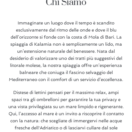
Chi Siamo
Immaginate un luogo dove il tempo è scandito
esclusivamente dal ritmo delle onde e dove il blu
dell’orizzonte si fonde con la costa di Mola di Bari. La
spiaggia di Kalamia non è semplicemente un lido, ma
un’estensione naturale del benessere. Nata dal
desiderio di valorizzare uno dei tratti più suggestivi del
litorale molese, la nostra spiaggia offre un’esperienza
balneare che coniuga il fascino selvaggio del
Mediterraneo con il comfort di un servizio d’eccellenza.
Distese di lettini pensati per il massimo relax, ampi
spazi tra gli ombrelloni per garantire la tua privacy e
una vista privilegiata su un mare limpido e rigenerante.
Qui, l’accesso al mare è un invito a riscoprire il contatto
con la natura: che scegliate di immergervi nelle acque
fresche dell'Adriatico o di lasciarvi cullare dal sole