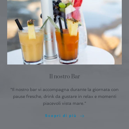
Il nostro Bar
“Il nostro bar vi accompagna durante la giornata con
pause fresche, drink da gustare in relax e momenti
piacevoli vista mare.”
Scopri di più