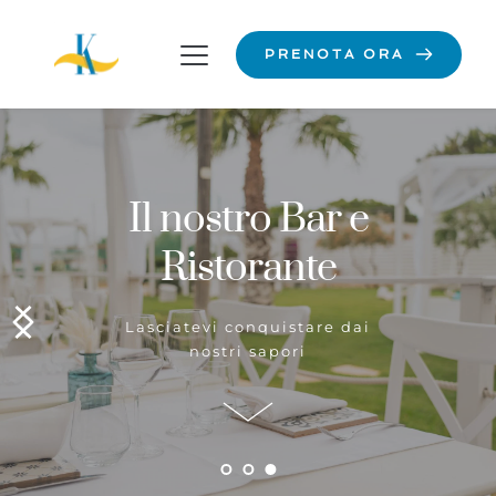
PRENOTA ORA
Il nostro Bar e
Ristorante
Lasciatevi conquistare dai
nostri sapori