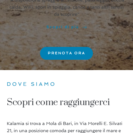
“A disposizione spiaggia accessibile, parcheggio, doccia
calda, WiFi, sport in spiaggia, canoe e tanti altri servizi
da scoprire"
Scopri di più
PRENOTA ORA
DOVE SIAMO
Scopri come raggiungerci
Kalamia si trova a Mola di Bari, in Via Morelli E. Silvati
21, in una posizione comoda per raggiungere il mare e